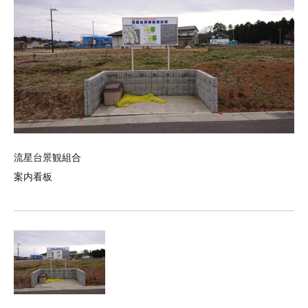
流星台景観組合
案内看板