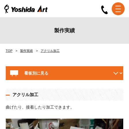
製作実績
TOP
製作実績
アクリル加工
アクリル加工
曲げたり、接着したり加工できます。