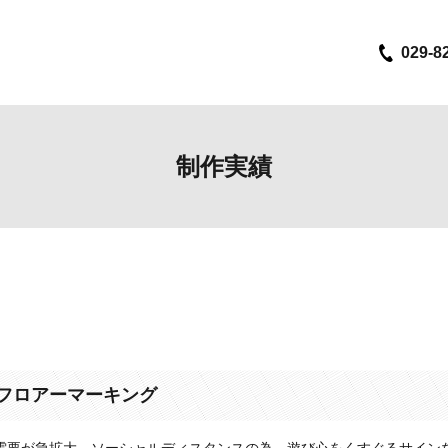
029-8
制作実績
フロアーマーキング
需要が急拡大。ソーシャルディスタンスの為、遊び心をくすぐるサイン