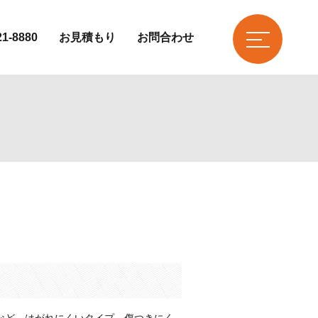
21-8880
お見積もり
お問合わせ
など はがれにくいタイプ。傷つきにく