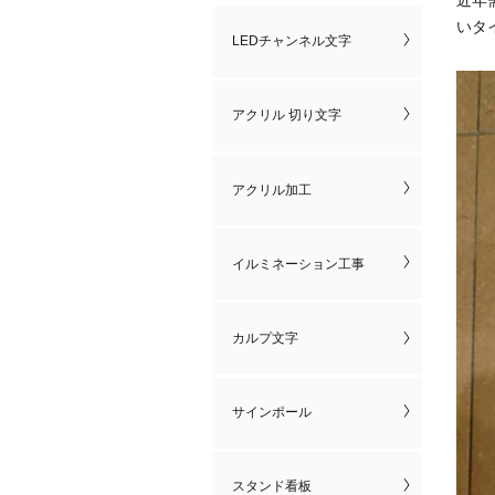
いタ
LEDチャンネル文字
アクリル 切り文字
アクリル加工
イルミネーション工事
カルプ文字
サインポール
スタンド看板