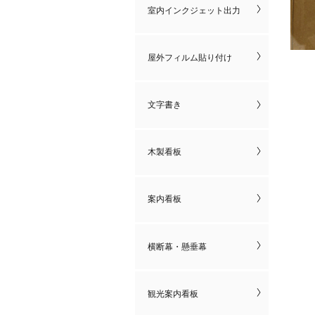
室内インクジェット出力
屋外フィルム貼り付け
文字書き
木製看板
案内看板
横断幕・懸垂幕
観光案内看板