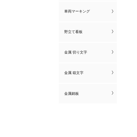
車両マーキング
野立て看板
金属 切り文字
金属 箱文字
金属銘板