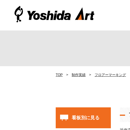
TOP
制作実績
フロアーマーキング
看板別に見る
近年